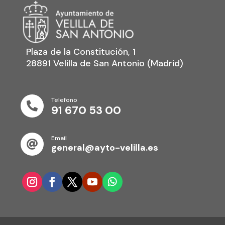
Plaza de la Constitución, 1
28891 Velilla de San Antonio (Madrid)
Telefono

91 670 53 00
Email

general@ayto-velilla.es