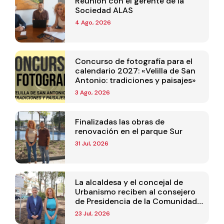
Reunión con el gerente de la
Sociedad ALAS
4 Ago, 2026
Concurso de fotografía para el
calendario 2027: «Velilla de San
Antonio: tradiciones y paisajes»
3 Ago, 2026
Finalizadas las obras de
renovación en el parque Sur
31 Jul, 2026
La alcaldesa y el concejal de
Urbanismo reciben al consejero
de Presidencia de la Comunidad
de Madrid
23 Jul, 2026