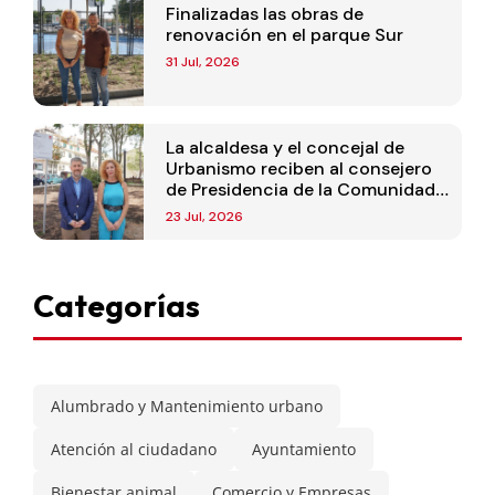
Finalizadas las obras de
renovación en el parque Sur
31 Jul, 2026
La alcaldesa y el concejal de
Urbanismo reciben al consejero
de Presidencia de la Comunidad
de Madrid
23 Jul, 2026
Categorías
Alumbrado y Mantenimiento urbano
Atención al ciudadano
Ayuntamiento
Bienestar animal
Comercio y Empresas