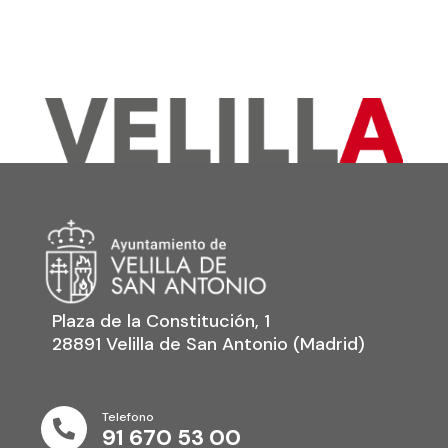
Plaza de la Constitución, 1
28891 Velilla de San Antonio (Madrid)
Telefono

91 670 53 00