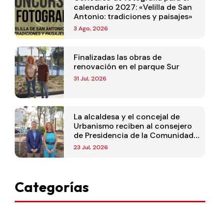
calendario 2027: «Velilla de San
Antonio: tradiciones y paisajes»
3 Ago, 2026
Finalizadas las obras de
renovación en el parque Sur
31 Jul, 2026
La alcaldesa y el concejal de
Urbanismo reciben al consejero
de Presidencia de la Comunidad
de Madrid
23 Jul, 2026
Categorías