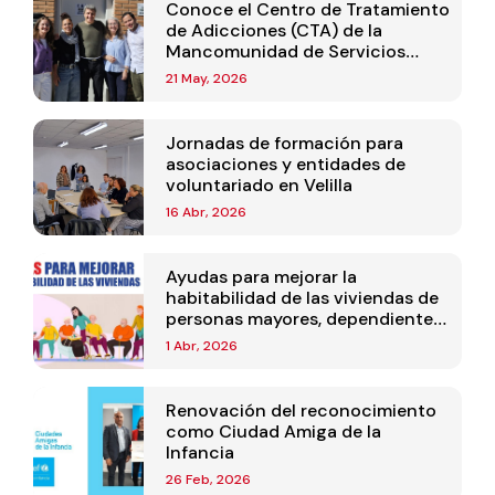
Conoce el Centro de Tratamiento
de Adicciones (CTA) de la
Mancomunidad de Servicios
Sociales Mejorada-Velilla
21 May, 2026
Jornadas de formación para
asociaciones y entidades de
voluntariado en Velilla
16 Abr, 2026
Ayudas para mejorar la
habitabilidad de las viviendas de
personas mayores, dependientes
o con discapacidad 2026
1 Abr, 2026
Renovación del reconocimiento
como Ciudad Amiga de la
Infancia
26 Feb, 2026