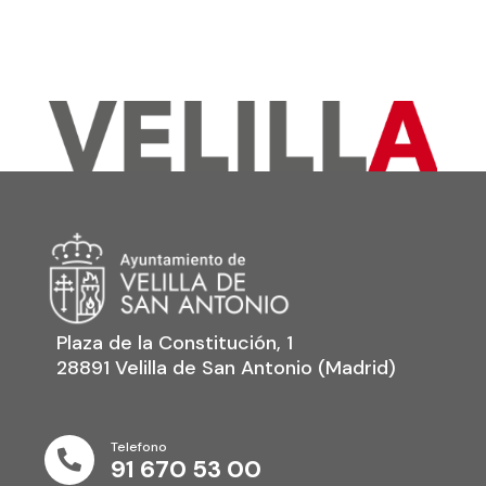
Plaza de la Constitución, 1
28891 Velilla de San Antonio (Madrid)
Telefono

91 670 53 00