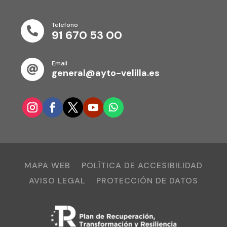
Telefono

91 670 53 00
Email

general@ayto-velilla.es
MAPA WEB
POLÍTICA DE ACCESIBILIDAD
AVISO LEGAL
PROTECCIÓN DE DATOS