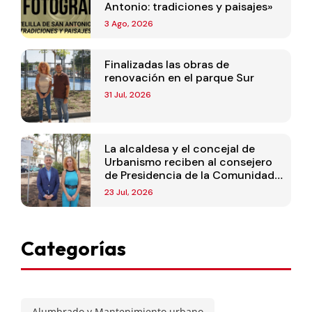
Antonio: tradiciones y paisajes»
3 Ago, 2026
Finalizadas las obras de
renovación en el parque Sur
31 Jul, 2026
La alcaldesa y el concejal de
Urbanismo reciben al consejero
de Presidencia de la Comunidad
de Madrid
23 Jul, 2026
Categorías
Alumbrado y Mantenimiento urbano