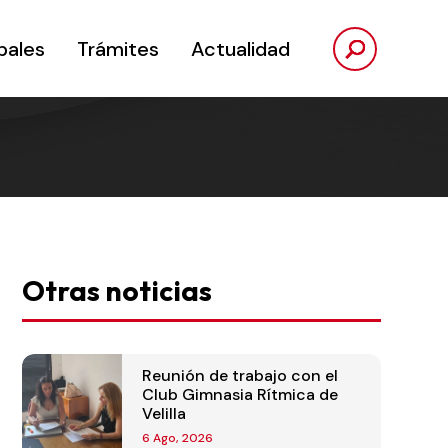
pales
Trámites
Actualidad
Otras noticias
Reunión de trabajo con el
Club Gimnasia Rítmica de
Velilla
6 Ago, 2026