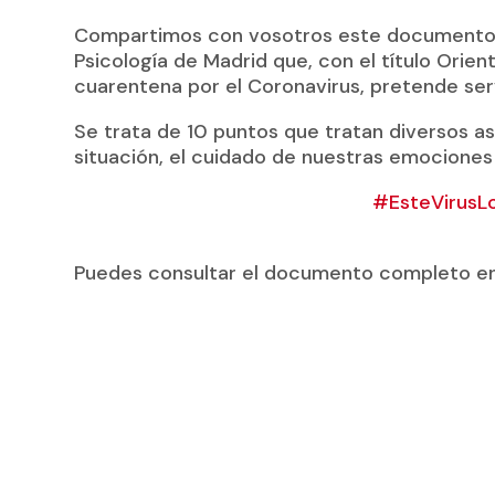
Compartimos con vosotros este documento pu
Psicología de Madrid que, con el título Orien
cuarentena por el Coronavirus, pretende ser
Se trata de 10 puntos que tratan diversos a
situación, el cuidado de nuestras emociones o
#
EsteVirusL
Puedes consultar el documento completo e