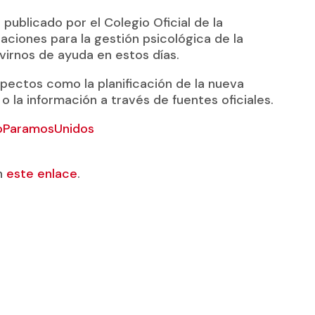
blicado por el Colegio Oficial de la
taciones para la gestión psicológica de la
virnos de ayuda en estos días.
spectos como la planificación de la nueva
 la información a través de fuentes oficiales.
oParamosUnidos
n
este enlace
.