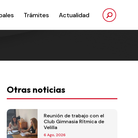
pales
Trámites
Actualidad
Otras noticias
Reunión de trabajo con el
Club Gimnasia Rítmica de
Velilla
6 Ago, 2026