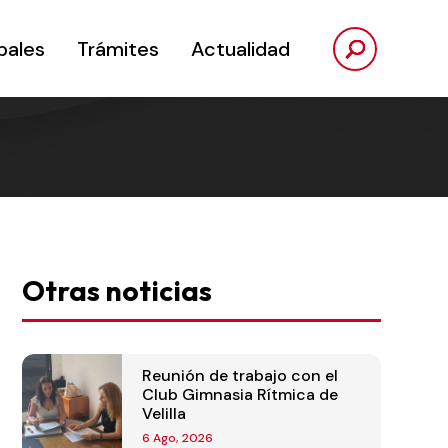
pales
Trámites
Actualidad
Otras noticias
Reunión de trabajo con el
Club Gimnasia Rítmica de
Velilla
6 Ago, 2026