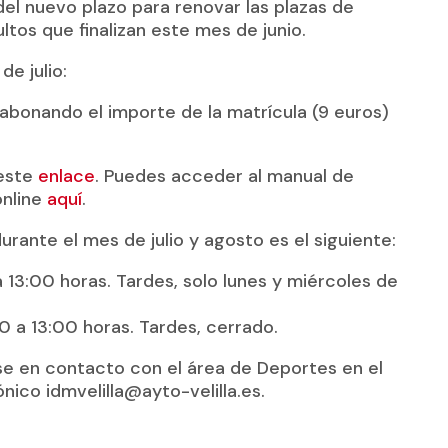
el nuevo plazo para renovar las plazas de
ultos que finalizan este mes de junio.
de julio:
 abonando el importe de la matrícula (9 euros)
 este
enlace
. Puedes acceder al manual de
online
aquí
.
urante el mes de julio y agosto es el siguiente:
a 13:00 horas. Tardes, solo lunes y miércoles de
0 a 13:00 horas. Tardes, cerrado.
se en contacto con el área de Deportes en el
nico idmvelilla@ayto-velilla.es.