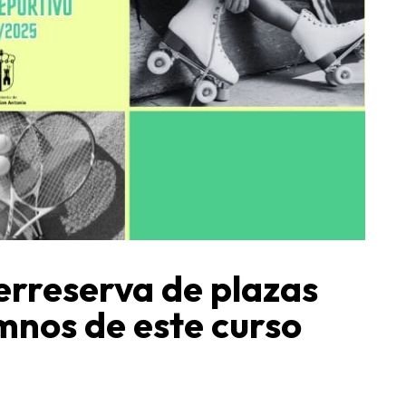
erreserva de plazas
mnos de este curso