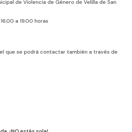
icipal de Violencia de Género de Velilla de San
 16.00 a 19.00 horas
el que se podrá contactar también a través de
da, ¡NO estás sola!