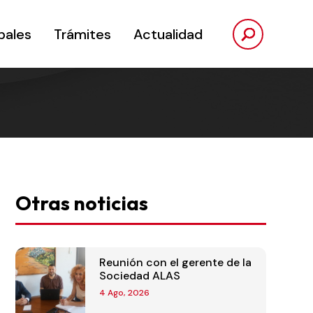
pales
Trámites
Actualidad
Otras noticias
Reunión con el gerente de la
Sociedad ALAS
4 Ago, 2026