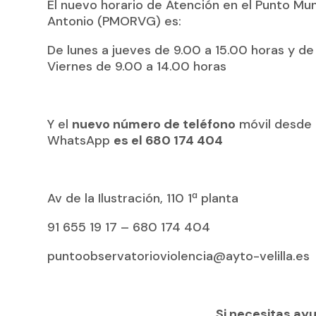
El nuevo horario de Atención en el Punto Mun
Antonio (PMORVG) es:
De lunes a jueves de 9.00 a 15.00 horas y de
Viernes de 9.00 a 14.00 horas
Y el
nuevo número de teléfono
móvil desde 
WhatsApp
es el 680 174 404
Av de la Ilustración, 110 1ª planta
91 655 19 17 – 680 174 404
puntoobservatorioviolencia@ayto-velilla.es
Si necesitas ayu