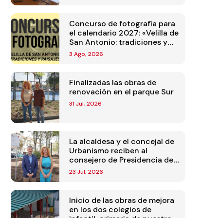
Concurso de fotografía para
el calendario 2027: «Velilla de
San Antonio: tradiciones y
paisajes»
3 Ago, 2026
Finalizadas las obras de
renovación en el parque Sur
31 Jul, 2026
La alcaldesa y el concejal de
Urbanismo reciben al
consejero de Presidencia de
la Comunidad de Madrid
23 Jul, 2026
Inicio de las obras de mejora
en los dos colegios de