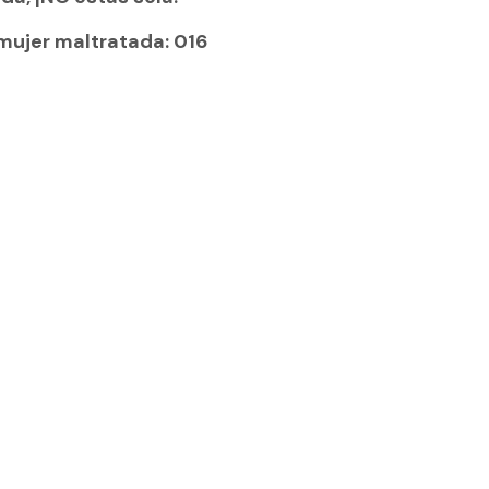
mujer maltratada:
016