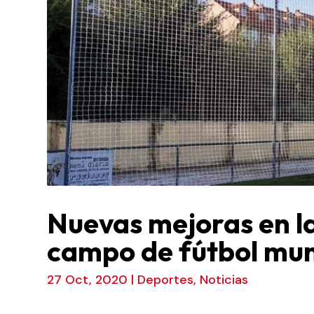
Nuevas mejoras en la
campo de fútbol mun
27 Oct, 2020
|
Deportes
,
Noticias