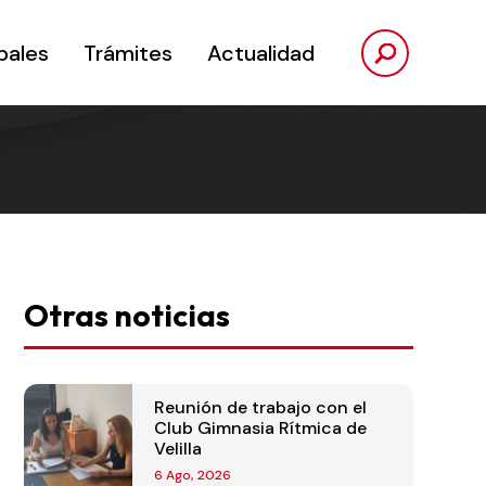
pales
Trámites
Actualidad
Otras noticias
Reunión de trabajo con el
Club Gimnasia Rítmica de
Velilla
6 Ago, 2026