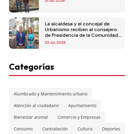
31 Jul, 2026
La alcaldesa y el concejal de
Urbanismo reciben al consejero
de Presidencia de la Comunidad
de Madrid
23 Jul, 2026
Categorías
Alumbrado y Mantenimiento urbano
Atención al ciudadano
Ayuntamiento
Bienestar animal
Comercio y Empresas
Consumo
Contratación
Cultura
Deportes