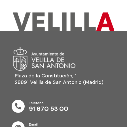
Plaza de la Constitución, 1
28891 Velilla de San Antonio (Madrid)
Telefono

91 670 53 00
Email