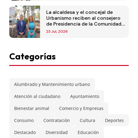
La alcaldesa y el concejal de
Urbanismo reciben al consejero
de Presidencia de la Comunidad
de Madrid
23 Jul, 2026
Categorías
Alumbrado y Mantenimiento urbano
Atención al ciudadano
Ayuntamiento
Bienestar animal
Comercio y Empresas
Consumo
Contratación
Cultura
Deportes
Destacado
Diversidad
Educación