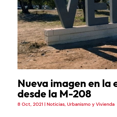
Nueva imagen en la e
desde la M-208
8 Oct, 2021
|
Noticias
,
Urbanismo y Vivienda