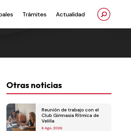
pales
Trámites
Actualidad
Otras noticias
Reunión de trabajo con el
Club Gimnasia Rítmica de
Velilla
6 Ago, 2026