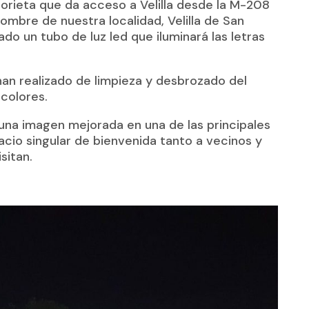
lorieta que da acceso a Velilla desde la M-208
ombre de nuestra localidad, Velilla de San
do un tubo de luz led que iluminará las letras
han realizado de limpieza y desbrozado del
 colores.
una imagen mejorada en una de las principales
cio singular de bienvenida tanto a vecinos y
sitan.