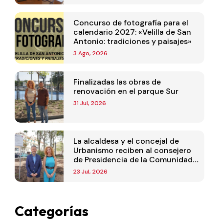
Concurso de fotografía para el
calendario 2027: «Velilla de San
Antonio: tradiciones y paisajes»
3 Ago, 2026
Finalizadas las obras de
renovación en el parque Sur
31 Jul, 2026
La alcaldesa y el concejal de
Urbanismo reciben al consejero
de Presidencia de la Comunidad
de Madrid
23 Jul, 2026
Categorías