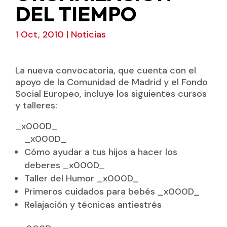
DEL TIEMPO
1 Oct, 2010
|
Noticias
La nueva convocatoria, que cuenta con el
apoyo de la Comunidad de Madrid y el Fondo
Social Europeo, incluye los siguientes cursos
y talleres:
_x000D_
_x000D_
Cómo ayudar a tus hijos a hacer los
deberes _x000D_
Taller del Humor _x000D_
Primeros cuidados para bebés _x000D_
Relajación y técnicas antiestrés