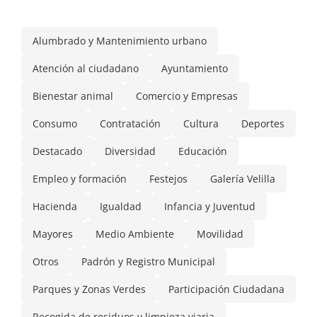
Alumbrado y Mantenimiento urbano
Atención al ciudadano
Ayuntamiento
Bienestar animal
Comercio y Empresas
Consumo
Contratación
Cultura
Deportes
Destacado
Diversidad
Educación
Empleo y formación
Festejos
Galería Velilla
Hacienda
Igualdad
Infancia y Juventud
Mayores
Medio Ambiente
Movilidad
Otros
Padrón y Registro Municipal
Parques y Zonas Verdes
Participación Ciudadana
Recogida de residuos y limpieza viaria