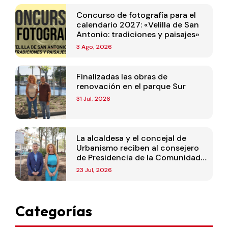
Concurso de fotografía para el
calendario 2027: «Velilla de San
Antonio: tradiciones y paisajes»
3 Ago, 2026
Finalizadas las obras de
renovación en el parque Sur
31 Jul, 2026
La alcaldesa y el concejal de
Urbanismo reciben al consejero
de Presidencia de la Comunidad
de Madrid
23 Jul, 2026
Categorías