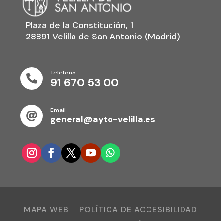
Plaza de la Constitución, 1
28891 Velilla de San Antonio (Madrid)
Telefono

91 670 53 00
Email

general@ayto-velilla.es
MAPA WEB
POLÍTICA DE ACCESIBILIDAD