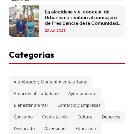
La alcaldesa y el concejal de
Urbanismo reciben al consejero
de Presidencia de la Comunidad
de Madrid
23 Jul, 2026
Categorías
Alumbrado y Mantenimiento urbano
Atención al ciudadano
Ayuntamiento
Bienestar animal
Comercio y Empresas
Consumo
Contratación
Cultura
Deportes
Destacado
Diversidad
Educación