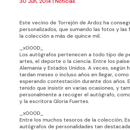
30 Jun, 2014
|
Noticias
Este vecino de Torrejón de Ardoz ha consegu
personalizados, que sumando las fotos y las 
la colección a más de quince mil.
_x000D_
Los autógrafos pertenecen a todo tipo de per
artes, el deporte o la ciencia. Entre los pa
Alemania y Estados Unidos. A veces, según 
tardan meses o incluso años en llegar, como 
esperando contestación durante dos años. E
tenido que insistir en varias ocasiones, y ta
personalmente a recoger el autógrafo, como
y la escritora Gloria Fuertes.
_x000D_
Entre los muchos tesoros de la colección, Es
autógrafos de personalidades tan destacadas