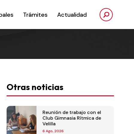
pales
Trámites
Actualidad
Otras noticias
Reunión de trabajo con el
Club Gimnasia Rítmica de
Velilla
6 Ago, 2026