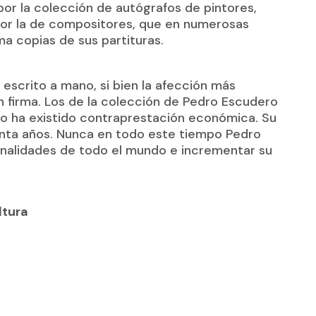
por la colección de autógrafos de pintores,
 por la de compositores, que en numerosas
ma copias de sus partituras.
scrito a mano, si bien la afección más
on firma. Los de la colección de Pedro Escudero
aso ha existido contraprestación económica. Su
inta años. Nunca en todo este tiempo Pedro
onalidades de todo el mundo e incrementar su
ltura