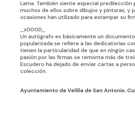
Lama. También siente especial predilección 
muchos de ellos sobre dibujos y pinturas, y
ocasiones han utilizado para estampar su fir
_x000D_
Un autógrafo es básicamente un documento e
popularizada se refiere a las dedicatorias c
tienen la particularidad de que en ningún c
pasión por las firmas se remonta más de tre
Escudero ha dejado de enviar cartas a pers
colección.
Ayuntamiento de Velilla de San Antonio. Cu