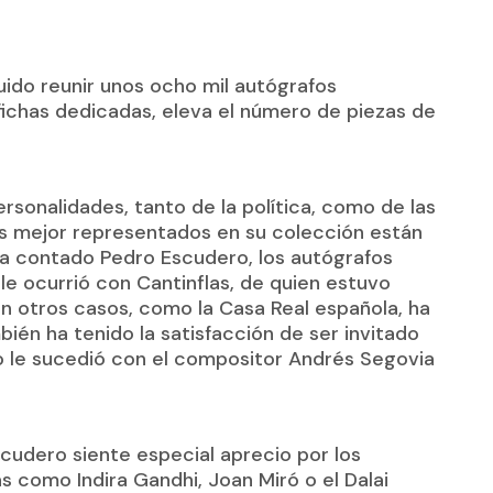
ido reunir unos ocho mil autógrafos
fichas dedicadas, eleva el número de piezas de
sonalidades, tanto de la política, como de las
íses mejor representados en su colección están
ha contado Pedro Escudero, los autógrafos
le ocurrió con Cantinflas, de quien estuvo
n otros casos, como la Casa Real española, ha
mbién ha tenido la satisfacción de ser invitado
 le sucedió con el compositor Andrés Segovia
cudero siente especial aprecio por los
 como Indira Gandhi, Joan Miró o el Dalai