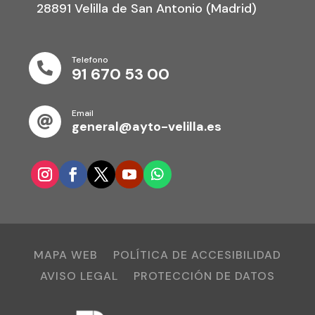
28891 Velilla de San Antonio (Madrid)
Telefono

91 670 53 00
Email

general@ayto-velilla.es
MAPA WEB
POLÍTICA DE ACCESIBILIDAD
AVISO LEGAL
PROTECCIÓN DE DATOS