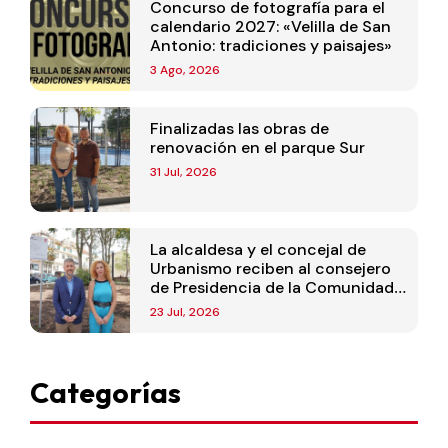
Concurso de fotografía para el
calendario 2027: «Velilla de San
Antonio: tradiciones y paisajes»
3 Ago, 2026
Finalizadas las obras de
renovación en el parque Sur
31 Jul, 2026
La alcaldesa y el concejal de
Urbanismo reciben al consejero
de Presidencia de la Comunidad
de Madrid
23 Jul, 2026
Categorías