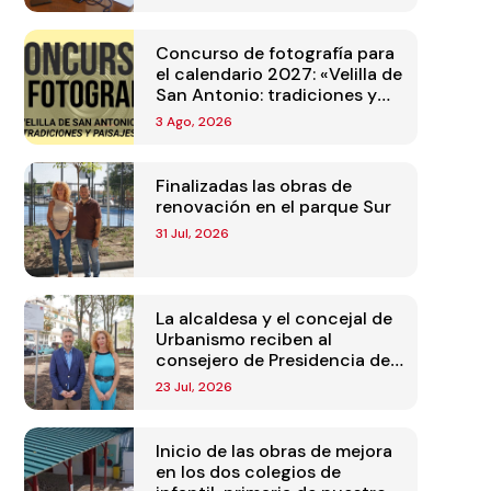
Concurso de fotografía para
el calendario 2027: «Velilla de
San Antonio: tradiciones y
paisajes»
3 Ago, 2026
Finalizadas las obras de
renovación en el parque Sur
31 Jul, 2026
La alcaldesa y el concejal de
Urbanismo reciben al
consejero de Presidencia de
la Comunidad de Madrid
23 Jul, 2026
Inicio de las obras de mejora
en los dos colegios de