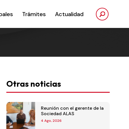
pales
Trámites
Actualidad
Otras noticias
Reunión con el gerente de la
Sociedad ALAS
4 Ago, 2026