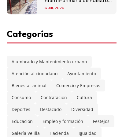
infantil-primaria de nuestro
municipio
16 Jul, 2026
Categorías
Alumbrado y Mantenimiento urbano
Atención al ciudadano
Ayuntamiento
Bienestar animal
Comercio y Empresas
Consumo
Contratación
Cultura
Deportes
Destacado
Diversidad
Educación
Empleo y formación
Festejos
Galería Velilla
Hacienda
Igualdad