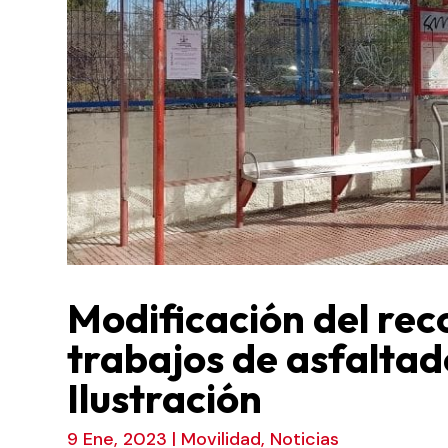
Modificación del rec
trabajos de asfaltad
Ilustración
9 Ene, 2023
|
Movilidad
,
Noticias