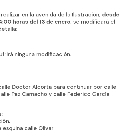
ealizar en la avenida de la Ilustración,
desde
24:00 horas del 13 de enero
, se modificará el
etalla:
sufrirá ninguna modificación.
alle Doctor Alcorta para continuar por calle
, calle Paz Camacho y calle Federico García
s:
ción.
 esquina calle Olivar.