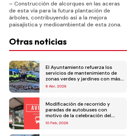
– Construcción de alcorques en las aceras
de esta vía para la futura plantación de
árboles, contribuyendo así a la mejora
paisajística y medioambiental de esta zona.
Otras noticias
El Ayuntamiento refuerza los
servicios de mantenimiento de
zonas verdes y jardines con más
personal y maquinaria nueva
6 Abr, 2026
Modificación de recorrido y
paradas de autobuses con
motivo de la celebración del
Carnaval
10 Feb, 2026