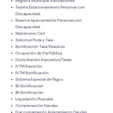
Registro Municipal Asociaciones
Tarjeta Estacionamiento Personas con
Discapacidad
Reserva Aparcamiento Personas con
Discapacidad
Matrimonio Civil
Solicitud Poda y Tala
Bonificación Tasa Residuos
Ocupación de Vía Pública
Domiciliación Impuestos/Tasas
IVTM Exención
IVTM Bonificación
Sistema Especial de Pagos
IBI Bonificación
IBI Bonificación
Liquidación Plusvalía
Compensación Deudas
Fraccionamiento Aplazamiento Deudas