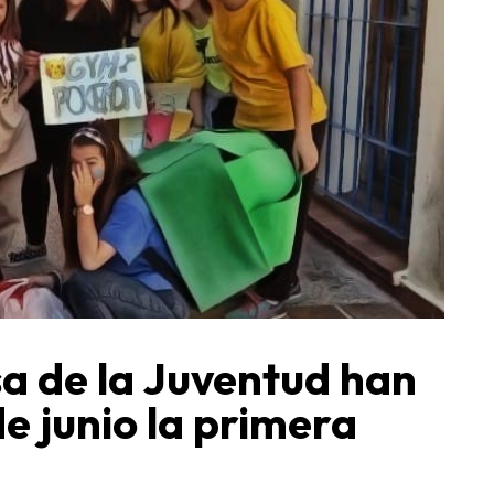
sa de la Juventud han
e junio la primera