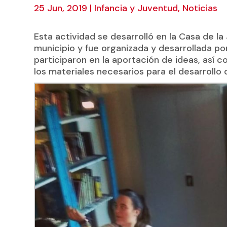
25 Jun, 2019
|
Infancia y Juventud
,
Noticias
Esta actividad se desarrolló en la Casa de la
municipio y fue organizada y desarrollada po
participaron en la aportación de ideas, así c
los materiales necesarios para el desarrollo d