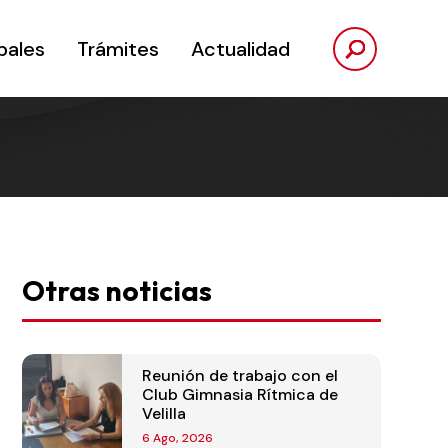
pales
Trámites
Actualidad
Otras noticias
Reunión de trabajo con el
Club Gimnasia Rítmica de
Velilla
6 Ago, 2026