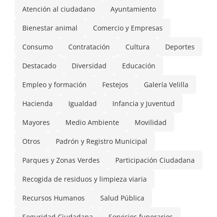
Atención al ciudadano
Ayuntamiento
Bienestar animal
Comercio y Empresas
Consumo
Contratación
Cultura
Deportes
Destacado
Diversidad
Educación
Empleo y formación
Festejos
Galería Velilla
Hacienda
Igualdad
Infancia y Juventud
Mayores
Medio Ambiente
Movilidad
Otros
Padrón y Registro Municipal
Parques y Zonas Verdes
Participación Ciudadana
Recogida de residuos y limpieza viaria
Recursos Humanos
Salud Pública
Seguridad Ciudadana
Servicios funerarios