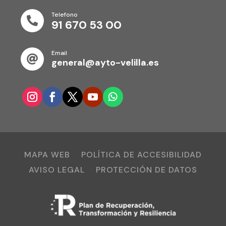
Telefono

91 670 53 00
Email

general@ayto-velilla.es
MAPA WEB
POLÍTICA DE ACCESIBILIDAD
AVISO LEGAL
PROTECCIÓN DE DATOS