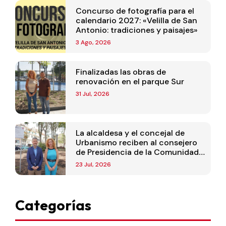
Concurso de fotografía para el
calendario 2027: «Velilla de San
Antonio: tradiciones y paisajes»
3 Ago, 2026
Finalizadas las obras de
renovación en el parque Sur
31 Jul, 2026
La alcaldesa y el concejal de
Urbanismo reciben al consejero
de Presidencia de la Comunidad
de Madrid
23 Jul, 2026
Categorías