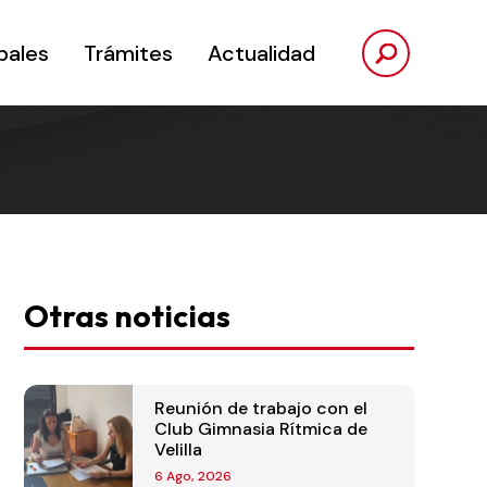
pales
Trámites
Actualidad
Otras noticias
Reunión de trabajo con el
Club Gimnasia Rítmica de
Velilla
6 Ago, 2026