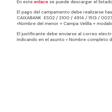
En este
enlace
se puede descargar el listado
El pago del campamento debe realizarse has
CAIXABANK ES02 / 2100 / 4914 / 1513 / 0027
«Nombre del menor + Campa Velilla + modali
El justificante debe enviarse al correo ele
indicando en el asunto » Nombre completo de