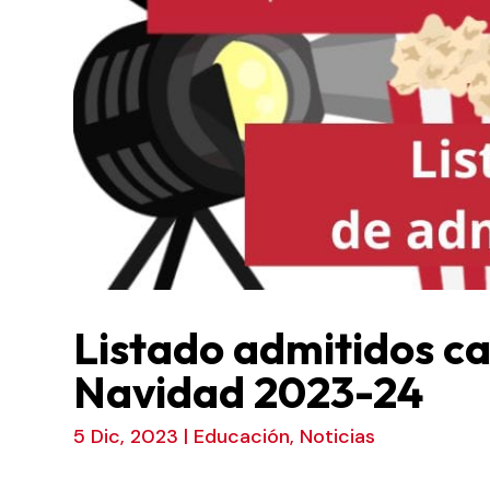
Listado admitidos 
Navidad 2023-24
5 Dic, 2023
|
Educación
,
Noticias