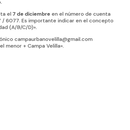
.
ta el
7 de diciembre
en el número de cuenta
 / 6077. Es importante indicar en el concepto
dad (A/B/C/D)».
ctrónico campaurbanovelilla@gmail.com
l menor + Campa Velilla».