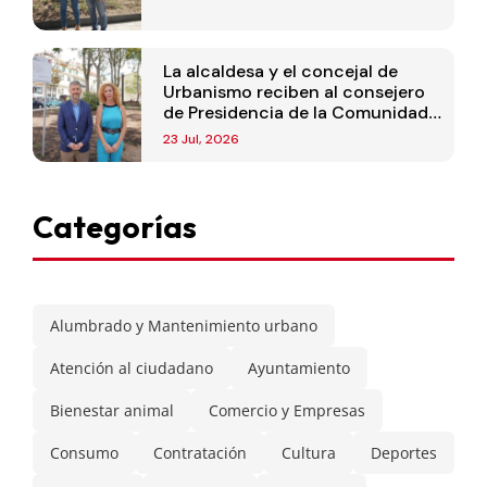
La alcaldesa y el concejal de
Urbanismo reciben al consejero
de Presidencia de la Comunidad
de Madrid
23 Jul, 2026
Categorías
Alumbrado y Mantenimiento urbano
Atención al ciudadano
Ayuntamiento
Bienestar animal
Comercio y Empresas
Consumo
Contratación
Cultura
Deportes