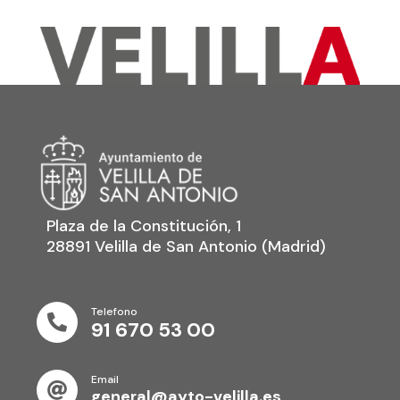
Plaza de la Constitución, 1
28891 Velilla de San Antonio (Madrid)
Telefono

91 670 53 00
Email

general@ayto-velilla.es