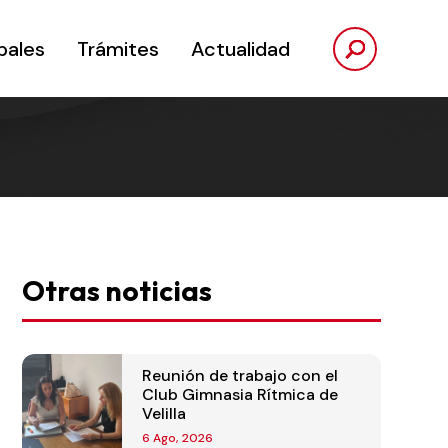
pales
Trámites
Actualidad
Otras noticias
Reunión de trabajo con el
Club Gimnasia Rítmica de
Velilla
6 Ago, 2026