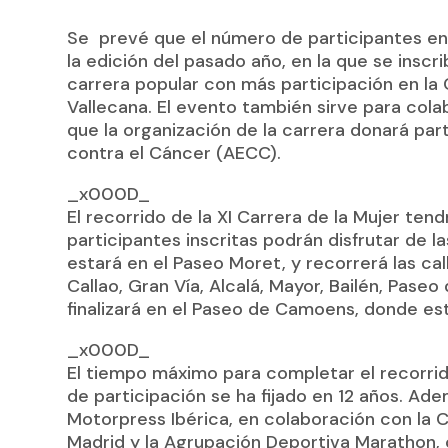
Se prevé que el número de participantes en l
la edición del pasado año, en la que se insc
carrera popular con más participación en la
Vallecana. El evento también sirve para cola
que la organización de la carrera donará par
contra el Cáncer (AECC).
_x000D_
El recorrido de la XI Carrera de la Mujer tend
participantes inscritas podrán disfrutar de 
estará en el Paseo Moret, y recorrerá las cal
Callao, Gran Vía, Alcalá, Mayor, Bailén, Paseo
finalizará en el Paseo de Camoens, donde est
_x000D_
El tiempo máximo para completar el recorrid
de participación se ha fijado en 12 años. Ad
Motorpress Ibérica, en colaboración con la
Madrid y la Agrupación Deportiva Marathon,