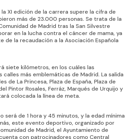
a XI edición de la carrera supere la cifra de
ribieron más de 23.000 personas. Se trata de la
 Comunidad de Madrid tras la San Silvestre
borar en la lucha contra el cáncer de mama, ya
te de la recaudación a la Asociación Española
rá siete kilómetros, en los cuáles las
las calles más emblemáticas de Madrid. La salida
les de La Princesa, Plaza de España, Plaza de
 del Pintor Rosales, Ferráz, Marqués de Urquijo y
ará colocada la línea de meta.
o será de 1 hora y 45 minutos, y la edad mínima
emás, este evento deportivo, organizado por
 Comunidad de Madrid, el Ayuntamiento de
 cuenta con patrocinadores como Central