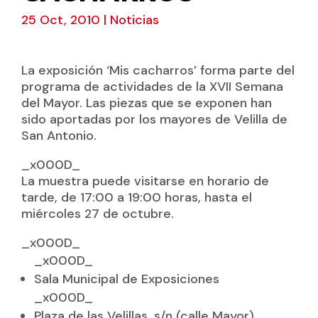
25 Oct, 2010
|
Noticias
La exposición ‘Mis cacharros’ forma parte del
programa de actividades de la XVII Semana
del Mayor. Las piezas que se exponen han
sido aportadas por los mayores de Velilla de
San Antonio.
_x000D_
La muestra puede visitarse en horario de
tarde, de 17:00 a 19:00 horas, hasta el
miércoles 27 de octubre.
_x000D_
_x000D_
Sala Municipal de Exposiciones
_x000D_
Plaza de las Velillas, s/n (calle Mayor)