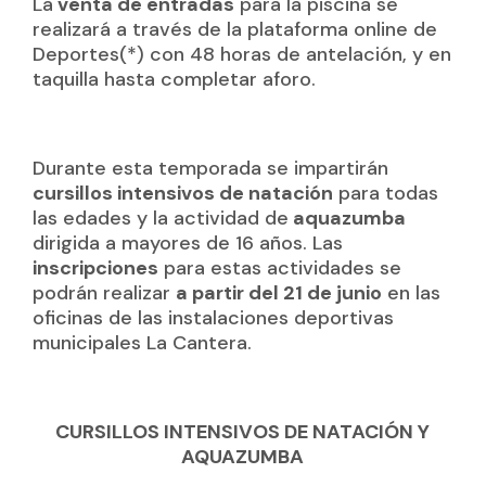
La
venta de entradas
para la piscina se
realizará a través de la plataforma online de
Deportes(*) con 48 horas de antelación, y en
taquilla hasta completar aforo.
Durante esta temporada se impartirán
cursillos intensivos de natación
para todas
las edades y la actividad de
aquazumba
dirigida a mayores de 16 años. Las
inscripciones
para estas actividades se
podrán realizar
a partir del 21 de junio
en las
oficinas de las instalaciones deportivas
municipales La Cantera.
CURSILLOS INTENSIVOS DE NATACIÓN Y
AQUAZUMBA