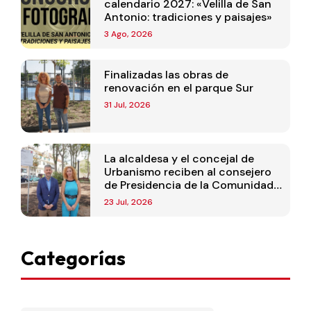
calendario 2027: «Velilla de San
Antonio: tradiciones y paisajes»
3 Ago, 2026
Finalizadas las obras de
renovación en el parque Sur
31 Jul, 2026
La alcaldesa y el concejal de
Urbanismo reciben al consejero
de Presidencia de la Comunidad
de Madrid
23 Jul, 2026
Categorías