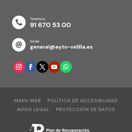
Telefono

91 670 53 00
Email

general@ayto-velilla.es
MAPA WEB
POLÍTICA DE ACCESIBILIDAD
AVISO LEGAL
PROTECCIÓN DE DATOS