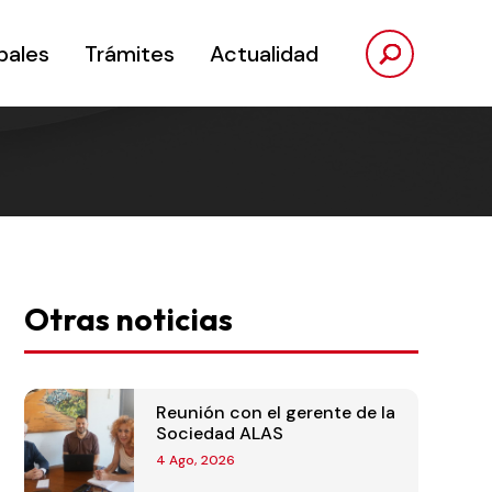
pales
Trámites
Actualidad
Otras noticias
Reunión con el gerente de la
Sociedad ALAS
4 Ago, 2026