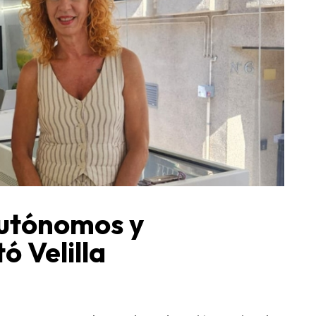
autónomos y
ó Velilla