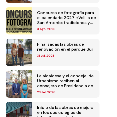
Concurso de fotografía para
el calendario 2027: «Velilla de
San Antonio: tradiciones y
paisajes»
3 Ago, 2026
Finalizadas las obras de
renovación en el parque Sur
31 Jul, 2026
La alcaldesa y el concejal de
Urbanismo reciben al
consejero de Presidencia de
la Comunidad de Madrid
23 Jul, 2026
Inicio de las obras de mejora
en los dos colegios de