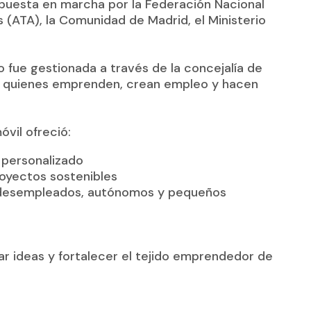
te puesta en marcha por la Federación Nacional
(ATA), la Comunidad de Madrid, el Ministerio
io fue gestionada a través de la concejalía de
 a quienes emprenden, crean empleo y hacen
óvil ofreció:
y personalizado
oyectos sostenibles
a desempleados, autónomos y pequeños
ar ideas y fortalecer el tejido emprendedor de