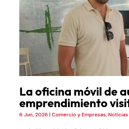
La oficina móvil de 
emprendimiento visit
6 Jun, 2026
|
Comercio y Empresas
,
Noticias