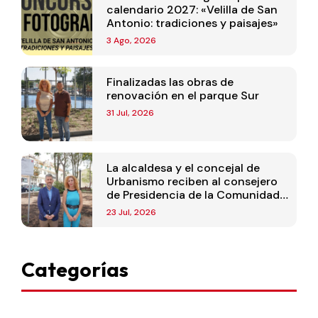
calendario 2027: «Velilla de San
Antonio: tradiciones y paisajes»
3 Ago, 2026
Finalizadas las obras de
renovación en el parque Sur
31 Jul, 2026
La alcaldesa y el concejal de
Urbanismo reciben al consejero
de Presidencia de la Comunidad
de Madrid
23 Jul, 2026
Categorías