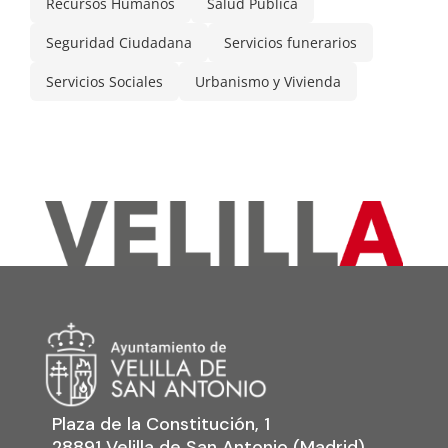
Recursos Humanos
Salud Pública
Seguridad Ciudadana
Servicios funerarios
Servicios Sociales
Urbanismo y Vivienda
Plaza de la Constitución, 1
28891 Velilla de San Antonio (Madrid)