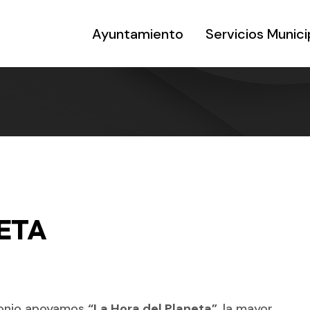
Ayuntamiento
Servicios Munici
ETA
ntonio apoyamos
“La Hora del Planeta”,
la mayor