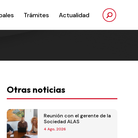
pales
Trámites
Actualidad
Otras noticias
Reunión con el gerente de la
Sociedad ALAS
4 Ago, 2026