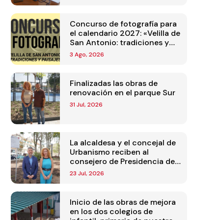
Concurso de fotografía para
el calendario 2027: «Velilla de
San Antonio: tradiciones y
paisajes»
3 Ago, 2026
Finalizadas las obras de
renovación en el parque Sur
31 Jul, 2026
La alcaldesa y el concejal de
Urbanismo reciben al
consejero de Presidencia de
la Comunidad de Madrid
23 Jul, 2026
Inicio de las obras de mejora
en los dos colegios de