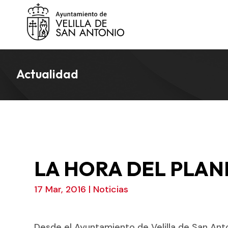
Actualidad
LA HORA DEL PLAN
17 Mar, 2016
|
Noticias
Desde el Ayuntamiento de Velilla de San A