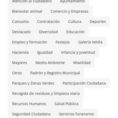
Atención al ciudadano
Ayuntamiento
Bienestar animal
Comercio y Empresas
Consumo
Contratación
Cultura
Deportes
Destacado
Diversidad
Educación
Empleo y formación
Festejos
Galería Velilla
Hacienda
Igualdad
Infancia y Juventud
Mayores
Medio Ambiente
Movilidad
Otros
Padrón y Registro Municipal
Parques y Zonas Verdes
Participación Ciudadana
Recogida de residuos y limpieza viaria
Recursos Humanos
Salud Pública
Seguridad Ciudadana
Servicios funerarios