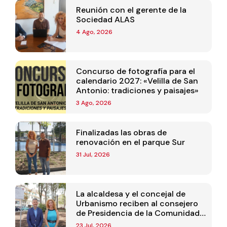
Reunión con el gerente de la
Sociedad ALAS
4 Ago, 2026
Concurso de fotografía para el
calendario 2027: «Velilla de San
Antonio: tradiciones y paisajes»
3 Ago, 2026
Finalizadas las obras de
renovación en el parque Sur
31 Jul, 2026
La alcaldesa y el concejal de
Urbanismo reciben al consejero
de Presidencia de la Comunidad
de Madrid
23 Jul, 2026