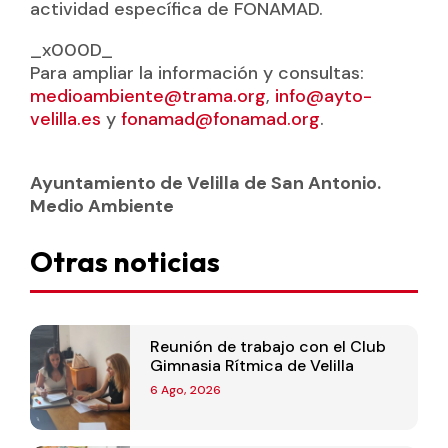
actividad específica de FONAMAD.
_x000D_
Para ampliar la información y consultas:
medioambiente@trama.org
,
info@ayto-
velilla.es
y
fonamad@fonamad.org
.
Ayuntamiento de Velilla de San Antonio.
Medio Ambiente
Otras noticias
Reunión de trabajo con el Club
Gimnasia Rítmica de Velilla
6 Ago, 2026