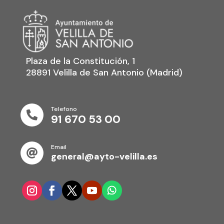
Plaza de la Constitución, 1
28891 Velilla de San Antonio (Madrid)
Telefono

91 670 53 00
Email

general@ayto-velilla.es