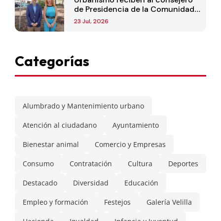
de Presidencia de la Comunidad
de Madrid
23 Jul, 2026
Categorías
Alumbrado y Mantenimiento urbano
Atención al ciudadano
Ayuntamiento
Bienestar animal
Comercio y Empresas
Consumo
Contratación
Cultura
Deportes
Destacado
Diversidad
Educación
Empleo y formación
Festejos
Galería Velilla