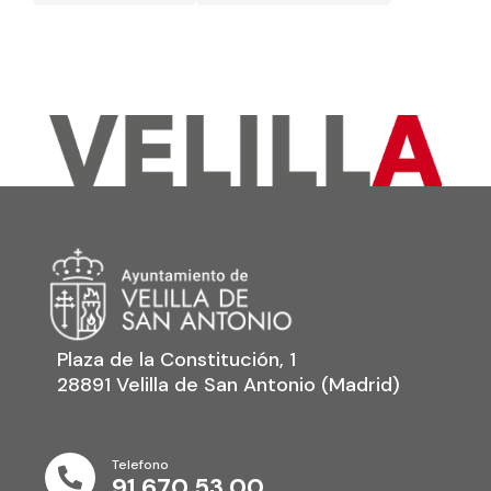
Plaza de la Constitución, 1
28891 Velilla de San Antonio (Madrid)
Telefono

91 670 53 00