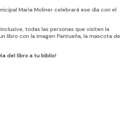
unicipal María Moliner celebrará ese día con el
inclusive, todas las personas que visiten la
 un libro con la imagen Pantueña, la mascota de
a del libro a tu biblio!