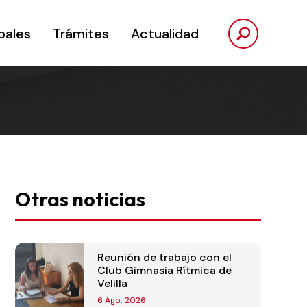
pales
Trámites
Actualidad
Otras noticias
Reunión de trabajo con el
Club Gimnasia Rítmica de
Velilla
6 Ago, 2026