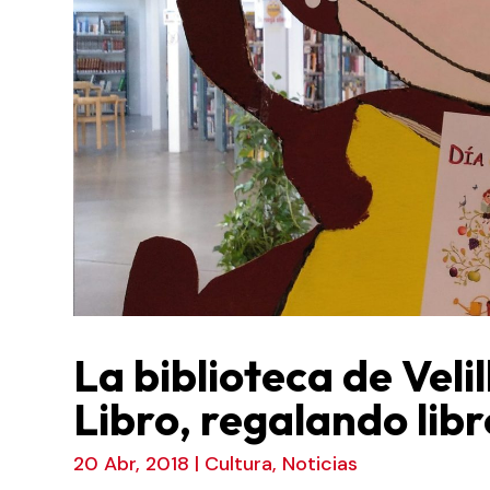
La biblioteca de Velil
Libro, regalando libr
20 Abr, 2018
|
Cultura
,
Noticias