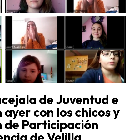
ncejala de Juventud e
 ayer con los chicos y
n de Participación
encia de Velilla