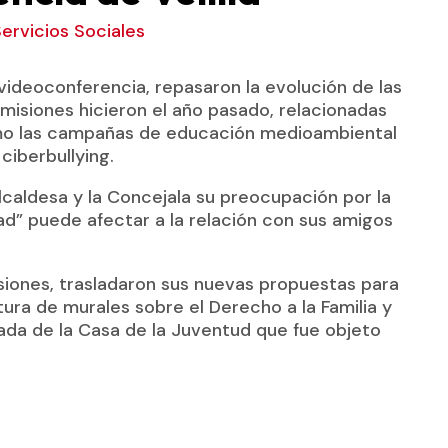
ervicios Sociales
videoconferencia, repasaron la evolución de las
misiones hicieron el año pasado, relacionadas
mo las campañas de educación medioambiental
 ciberbullying.
Alcaldesa y la Concejala su preocupación por la
dad” puede afectar a la relación con sus amigos
isiones, trasladaron sus nuevas propuestas para
tura de murales sobre el Derecho a la Familia y
chada de la Casa de la Juventud que fue objeto