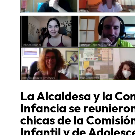
La Alcaldesa y la Co
Infancia se reunieron
chicas de la Comisió
Infantil y de Adolesc