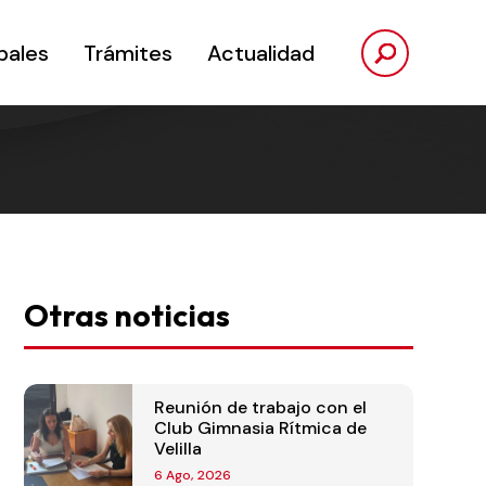
pales
Trámites
Actualidad
Otras noticias
Reunión de trabajo con el
Club Gimnasia Rítmica de
Velilla
6 Ago, 2026