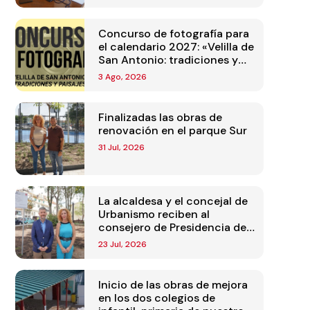
Concurso de fotografía para
el calendario 2027: «Velilla de
San Antonio: tradiciones y
paisajes»
3 Ago, 2026
Finalizadas las obras de
renovación en el parque Sur
31 Jul, 2026
La alcaldesa y el concejal de
Urbanismo reciben al
consejero de Presidencia de
la Comunidad de Madrid
23 Jul, 2026
Inicio de las obras de mejora
en los dos colegios de