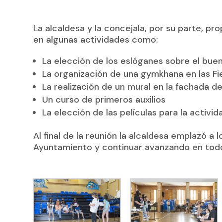
La alcaldesa y la concejala, por su parte, pr
en algunas actividades como:
La elección de los eslóganes sobre el buen 
La organización de una
gymkhana
en las Fi
La realización de un mural en la fachada d
Un curso de primeros auxilios
La elección de las películas para la activi
Al final de la reunión la alcaldesa emplazó a l
Ayuntamiento y continuar avanzando en todo