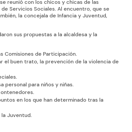
se reunió con los chicos y chicas de las
l de Servicios Sociales. Al encuentro, que se
ambién, la concejala de Infancia y Juventud,
daron sus propuestas a la alcaldesa y la
as Comisiones de Participación.
 el buen trato, la prevención de la violencia de
ciales.
a personal para niños y niñas.
 contenedores.
puntos en los que han determinado tras la
 la Juventud.