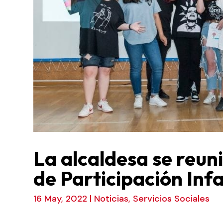
La alcaldesa se reun
de Participación Infa
16 May, 2022
|
Noticias
,
Servicios Sociales