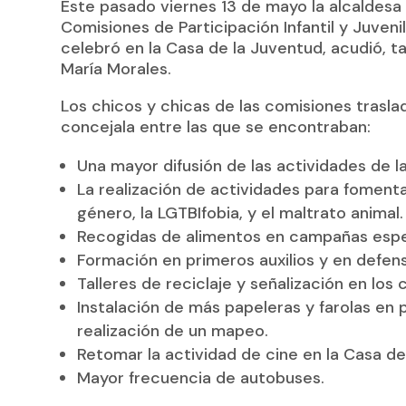
Este pasado viernes 13 de mayo la alcaldesa 
Comisiones de Participación Infantil y Juveni
celebró en la Casa de la Juventud, acudió, t
María Morales.
Los chicos y chicas de las comisiones trasla
concejala entre las que se encontraban:
Una mayor difusión de las actividades de l
La realización de actividades para fomentar
género, la LGTBIfobia, y el maltrato animal.
Recogidas de alimentos en campañas espe
Formación en primeros auxilios y en defens
Talleres de reciclaje y señalización en los
Instalación de más papeleras y farolas en 
realización de un mapeo.
Retomar la actividad de cine en la Casa de
Mayor frecuencia de autobuses.