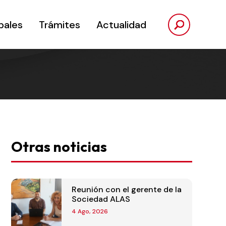
pales
Trámites
Actualidad
Otras noticias
Reunión con el gerente de la
Sociedad ALAS
4 Ago, 2026