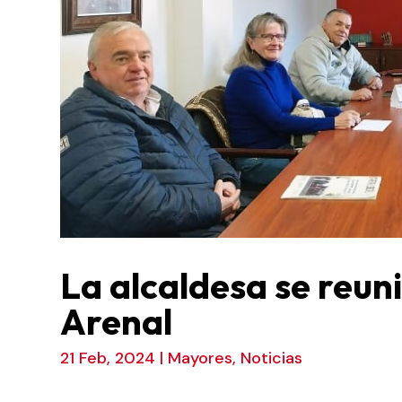
La alcaldesa se reuni
Arenal
21 Feb, 2024
|
Mayores
,
Noticias