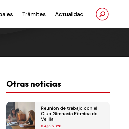
pales
Trámites
Actualidad
Otras noticias
Reunión de trabajo con el
Club Gimnasia Rítmica de
Velilla
6 Ago, 2026