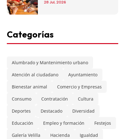
28 Jul, 2026
Categorías
Alumbrado y Mantenimiento urbano
Atención al ciudadano
Ayuntamiento
Bienestar animal
Comercio y Empresas
Consumo
Contratación
Cultura
Deportes
Destacado
Diversidad
Educación
Empleo y formación
Festejos
Galería Velilla
Hacienda
Igualdad