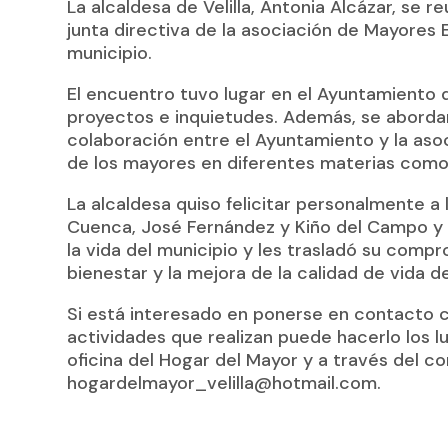
La alcaldesa de Velilla, Antonia Alcázar, se r
junta directiva de la asociación de Mayores 
municipio.
El encuentro tuvo lugar en el Ayuntamiento d
proyectos e inquietudes. Además, se aborda
colaboración entre el Ayuntamiento y la as
de los mayores en diferentes materias como s
La alcaldesa quiso felicitar personalmente a 
Cuenca, José Fernández y Kiño del Campo y l
la vida del municipio y les trasladó su comp
bienestar y la mejora de la calidad de vida de
Si está interesado en ponerse en contacto c
actividades que realizan puede hacerlo los l
oficina del Hogar del Mayor y a través del c
hogardelmayor_velilla@hotmail.com.