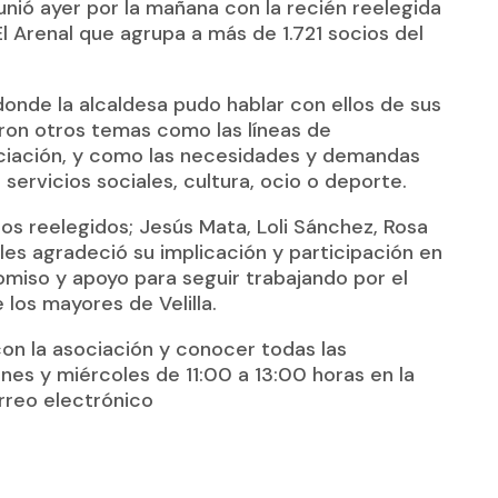
eunió ayer por la mañana con la recién reelegida
El Arenal que agrupa a más de 1.721 socios del
onde la alcaldesa pudo hablar con ellos de sus
ron otros temas como las líneas de
ociación, y como las necesidades y demandas
ervicios sociales, cultura, ocio o deporte.
los reelegidos; Jesús Mata, Loli Sánchez, Rosa
es agradeció su implicación y participación en
romiso y apoyo para seguir trabajando por el
 los mayores de Velilla.
on la asociación y conocer todas las
unes y miércoles de 11:00 a 13:00 horas en la
orreo electrónico