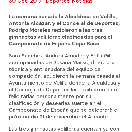
30 Oct, 2017
|
Deportes
,
Noticias
La semana pasada la Alcaldesa de Velilla,
Antonia Alcázar, y el Concejal de Deportes,
Rodrigo Morales recibieron a las tres
gimnastas velilleras clasificadas para el
Campeonato de España Copa Base.
Sara Sánchez, Andrea Amador y Erika Gil
acompañadas de Susana Massó, directora
técnica y entrenadora del equipo de
competición, acudieron la semana pasada al
Ayuntamiento de Velilla donde la Alcaldesa y
el Concejal de Deportes las recibieron, para
felicitarlas personalmente por su
clasificación y desearlas suerte en el
Campeonato de España que se celebrará el
próximo día 21 de noviembre el Alicante.
Las tres gimnastas velilleras cuentan ya con