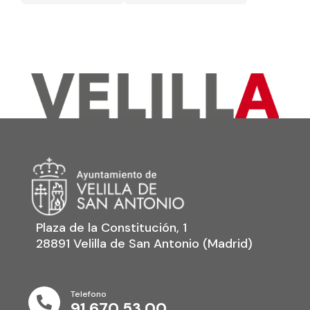
Plaza de la Constitución, 1
28891 Velilla de San Antonio (Madrid)
Telefono

91 670 53 00