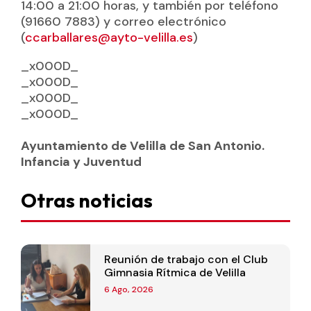
14:00 a 21:00 horas, y también por teléfono
(91660 7883) y correo electrónico
(
ccarballares@ayto-velilla.es
)
_x000D_
_x000D_
_x000D_
_x000D_
Ayuntamiento de Velilla de San Antonio.
Infancia y Juventud
Otras noticias
Reunión de trabajo con el Club
Gimnasia Rítmica de Velilla
6 Ago, 2026