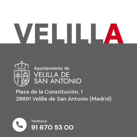
Plaza de la Constitución, 1
28891 Velilla de San Antonio (Madrid)
Telefono

91 670 53 00