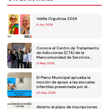
Velilla Orgullosa 2026
6 Jun, 2026
Conoce el Centro de Tratamiento
de Adicciones (CTA) de la
Mancomunidad de Servicios
Sociales Mejorada-Velilla
21 May, 2026
El Pleno Municipal aprueba la
moción de apoyo a las escuelas
infantiles presentada por el
Equipo de Gobierno
20 May, 2026
Abierto el plazo de inscripciones