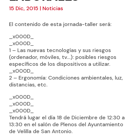
15 Dic, 2015
|
Noticias
El contenido de esta jornada-taller será:
_x000D_
_x000D_
1 – Las nuevas tecnologías y sus riesgos
(ordenador, móviles, tv…): posibles riesgos
específicos de los dispositivos a utilizar.
_x000D_
2 – Ergonomía: Condiciones ambientales, luz,
distancias, etc.
_x000D_
_x000D_
_x000D_
Tendrá lugar el día 18 de Diciembre de 12:30 a
13:30 en el salón de Plenos del Ayuntamiento
de Velilla de San Antonio.