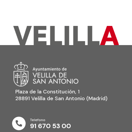
Plaza de la Constitución, 1
28891 Velilla de San Antonio (Madrid)
Telefono

91 670 53 00