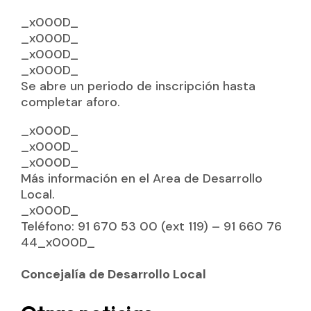
_x000D_
_x000D_
_x000D_
_x000D_
Se abre un periodo de inscripción hasta
completar aforo.
_x000D_
_x000D_
_x000D_
Más información en el Area de Desarrollo
Local.
_x000D_
Teléfono: 91 670 53 00 (ext 119) – 91 660 76
44_x000D_
Concejalía de Desarrollo Local