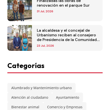
Finalizadas las obras de
renovación en el parque Sur
31 Jul, 2026
La alcaldesa y el concejal de
Urbanismo reciben al consejero
de Presidencia de la Comunidad
de Madrid
23 Jul, 2026
Categorías
Alumbrado y Mantenimiento urbano
Atención al ciudadano
Ayuntamiento
Bienestar animal
Comercio y Empresas