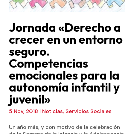
Jornada «Derecho a
crecer en un entorno
seguro.
Competencias
emocionales para la
autonomía infantil y
juvenil»
5 Nov, 2018
|
Noticias
,
Servicios Sociales
Un año más, y con motivo de la celebración
de la Semana de la Infancia y la Adolescencia,