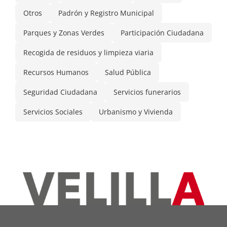
Otros
Padrón y Registro Municipal
Parques y Zonas Verdes
Participación Ciudadana
Recogida de residuos y limpieza viaria
Recursos Humanos
Salud Pública
Seguridad Ciudadana
Servicios funerarios
Servicios Sociales
Urbanismo y Vivienda