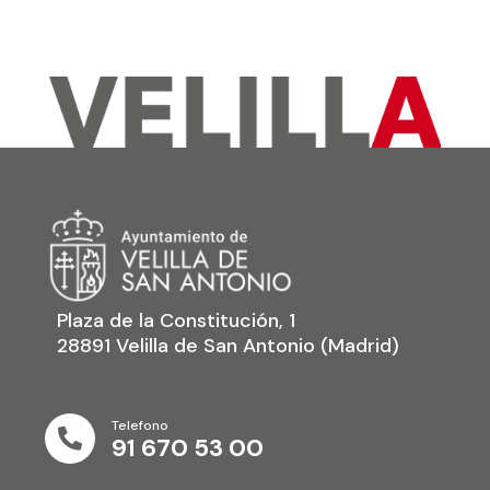
Plaza de la Constitución, 1
28891 Velilla de San Antonio (Madrid)
Telefono

91 670 53 00