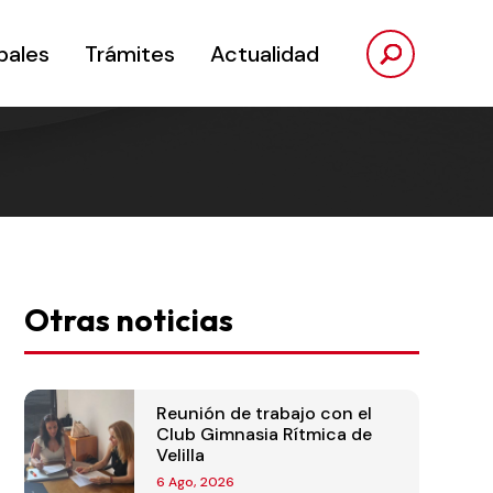
pales
Trámites
Actualidad
Otras noticias
Reunión de trabajo con el
Club Gimnasia Rítmica de
Velilla
6 Ago, 2026