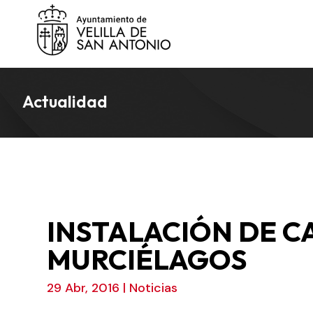
Actualidad
INSTALACIÓN DE C
MURCIÉLAGOS
29 Abr, 2016
|
Noticias