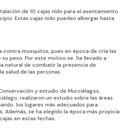
nstalación de 10 cajas nido para el asentamiento
cipio. Estas cajas nido pueden albergar hasta
a contra mosquitos, pues en época de cría las
e su peso. Por este motivo se ha llevado a
ma natural de combatir la presencia de
a salud de las personas.
Conservación y estudio de Murciélagos,
iélago, realizaron un estudio sobre las áreas
onando los lugares más adecuados para
s. Además, se ha elegido la época más propicia
 cajas en estas fechas.