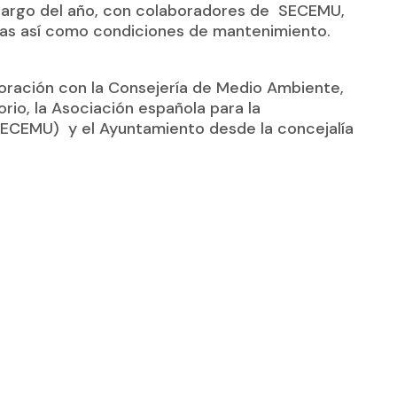
o largo del año, con colaboradores de SECEMU,
mas así como condiciones de mantenimiento.
oración con la Consejería de Medio Ambiente,
rio, la Asociación española para la
(SECEMU) y el Ayuntamiento desde la concejalía