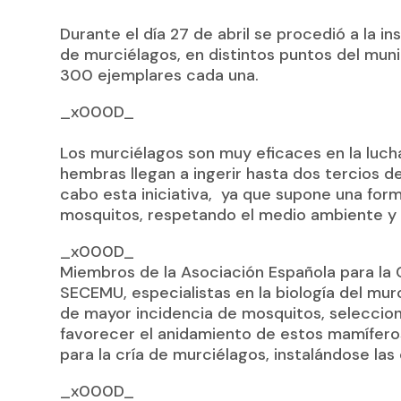
Durante el día 27 de abril se procedió a la i
de murciélagos, en distintos puntos del muni
300 ejemplares cada una.
_x000D_
Los murciélagos son muy eficaces en la luch
hembras llegan a ingerir hasta dos tercios d
cabo esta iniciativa, ya que supone una for
mosquitos, respetando el medio ambiente y l
_x000D_
Miembros de la Asociación Española para la 
SECEMU, especialistas en la biología del murc
de mayor incidencia de mosquitos, selecci
favorecer el anidamiento de estos mamífero
para la cría de murciélagos, instalándose las
_x000D_