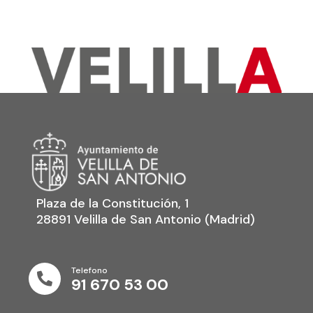
Plaza de la Constitución, 1
28891 Velilla de San Antonio (Madrid)
Telefono

91 670 53 00