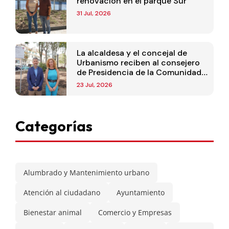
renovación en el parque Sur
31 Jul, 2026
La alcaldesa y el concejal de
Urbanismo reciben al consejero
de Presidencia de la Comunidad
de Madrid
23 Jul, 2026
Categorías
Alumbrado y Mantenimiento urbano
Atención al ciudadano
Ayuntamiento
Bienestar animal
Comercio y Empresas